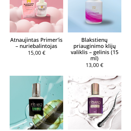
Atnaujintas Primer’is
Blakstienų
– nuriebalintojas
priauginimo klijų
valiklis – gelinis (15
15,00
€
ml)
13,00
€