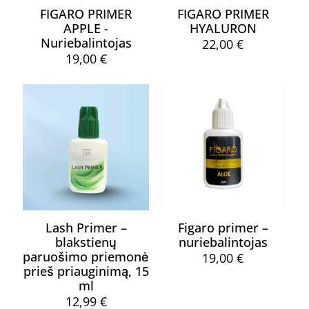
FIGARO PRIMER
FIGARO PRIMER
APPLE -
HYALURON
Nuriebalintojas
22,00
€
19,00
€
Lash Primer –
Figaro primer –
blakstienų
nuriebalintojas
paruošimo priemonė
19,00
€
prieš priauginimą, 15
ml
12,99
€