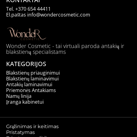
Tel.
+370 654 44411
El.paštas
info@wondercosmetic.com
Wonder Cosmetic - tai virtuali paroda antakių ir
blakstienų specialistams
KATEGORIJOS
Blakstienų priauginimui
Blakstienų laminavimui
Antakių laminavimui
Priemonės Antakiams
Namų linija
Įranga kabinetui
Grąžinimas ir keitimas
Pristatymas