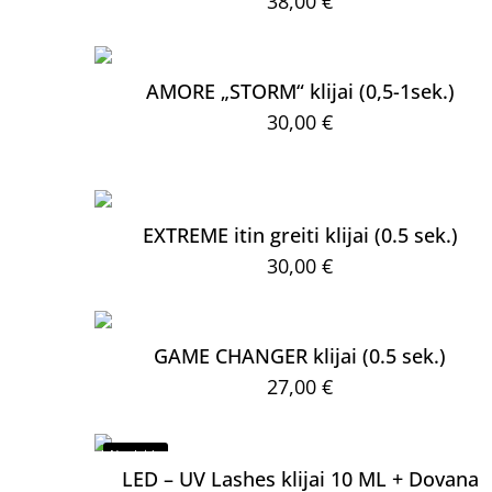
38,00
€
AMORE „STORM“ klijai (0,5-1sek.)
30,00
€
EXTREME itin greiti klijai (0.5 sek.)
30,00
€
GAME CHANGER klijai (0.5 sek.)
27,00
€
Nuolaida
LED – UV Lashes klijai 10 ML + Dovana