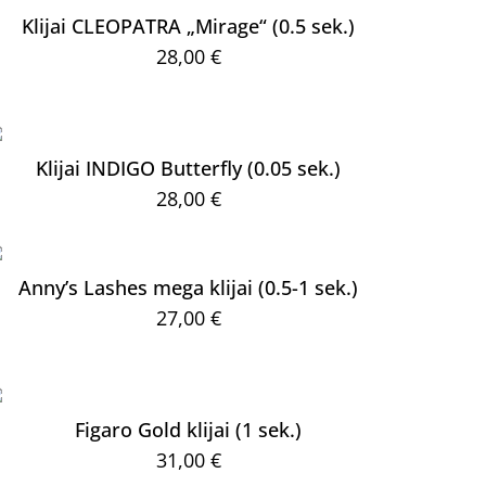
Klijai CLEOPATRA „Mirage“ (0.5 sek.)
28,00
€
Klijai INDIGO Butterfly (0.05 sek.)
28,00
€
Anny’s Lashes mega klijai (0.5-1 sek.)
27,00
€
Figaro Gold klijai (1 sek.)
31,00
€