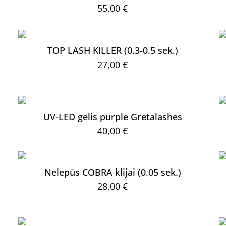
55,00
€
TOP LASH KILLER (0.3-0.5 sek.)
27,00
€
UV-LED gelis purple Gretalashes
40,00
€
Nelepūs COBRA klijai (0.05 sek.)
28,00
€