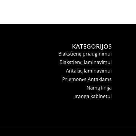
KATEGORIJOS
Blakstienų priauginimui
Blakstienų laminavimui
Antakių laminavimui
Priemonės Antakiams
Namų linija
Įranga kabinetui