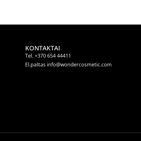
KONTAKTAI
Tel.
+370 654 44411
El.paštas
info@wondercosmetic.com