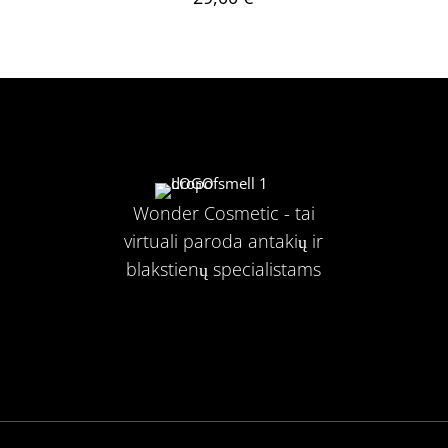
Wonder Cosmetic - tai
virtuali paroda antakių ir
blakstienų specialistams