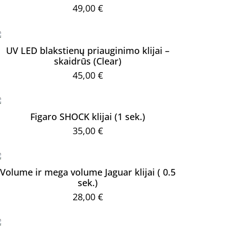
49,00
€
UV LED blakstienų priauginimo klijai –
skaidrūs (Clear)
45,00
€
Figaro SHOCK klijai (1 sek.)
35,00
€
Volume ir mega volume Jaguar klijai ( 0.5
sek.)
28,00
€