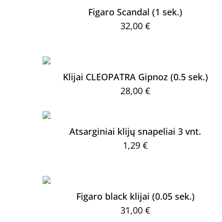
through
has
on
Figaro Scandal (1 sek.)
59,00 €
multiple
the
32,00
€
variants.
product
The
page
options
may
Klijai CLEOPATRA Gipnoz (0.5 sek.)
be
28,00
€
chosen
on
Atsarginiai klijų snapeliai 3 vnt.
the
1,29
product
€
page
Figaro black klijai (0.05 sek.)
31,00
€