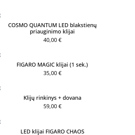
COSMO QUANTUM LED blakstienų
priauginimo klijai
40,00
€
FIGARO MAGIC klijai (1 sek.)
35,00
€
Klijų rinkinys + dovana
59,00
€
LED klijai FIGARO CHAOS