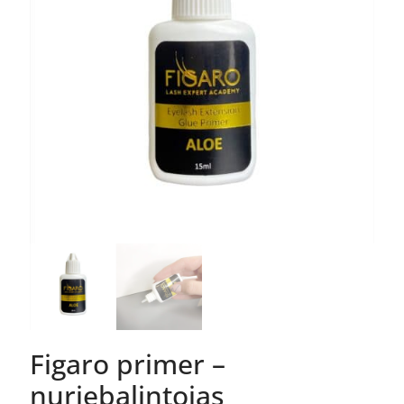
Figaro primer –
nuriebalintojas