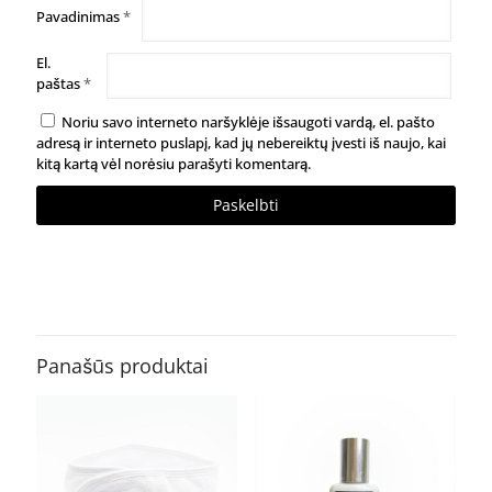
Pavadinimas
*
El.
paštas
*
Noriu savo interneto naršyklėje išsaugoti vardą, el. pašto
adresą ir interneto puslapį, kad jų nebereiktų įvesti iš naujo, kai
kitą kartą vėl norėsiu parašyti komentarą.
Panašūs produktai