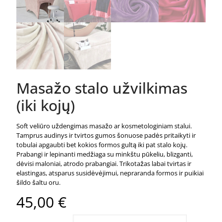
Masažo stalo užvilkimas
(iki kojų)
Soft veliūro uždengimas masažo ar kosmetologiniam stalui.
Tamprus audinys ir tvirtos gumos šonuose padės pritaikyti ir
tobulai apgaubti bet kokios formos gultą iki pat stalo kojų.
Prabangi ir lepinanti medžiaga su minkštu pūkeliu, blizganti,
dėvisi maloniai, atrodo prabangiai. Trikotažas labai tvirtas ir
elastingas, atsparus susidėvėjimui, nepraranda formos ir puikiai
šildo šaltu oru.
45,00
€