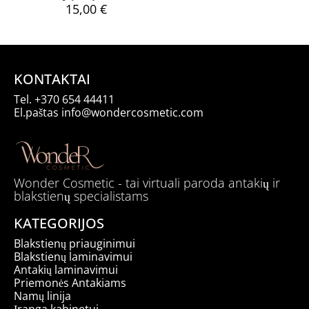
15,00
€
KONTAKTAI
Tel.
+370 654 44411
El.paštas
info@wondercosmetic.com
Wonder Cosmetic - tai virtuali paroda antakių ir
blakstienų specialistams
KATEGORIJOS
Blakstienų priauginimui
Blakstienų laminavimui
Antakių laminavimui
Priemonės Antakiams
Namų linija