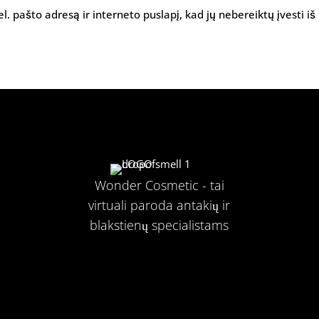
l. pašto adresą ir interneto puslapį, kad jų nebereiktų įvesti iš
Wonder Cosmetic - tai
virtuali paroda antakių ir
blakstienų specialistams