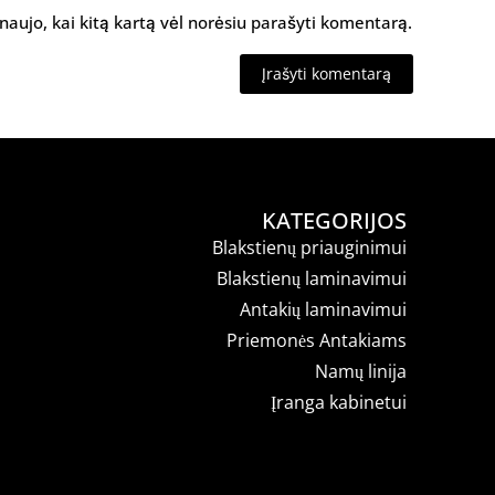
 naujo, kai kitą kartą vėl norėsiu parašyti komentarą.
KATEGORIJOS
Blakstienų priauginimui
Blakstienų laminavimui
Antakių laminavimui
Priemonės Antakiams
Namų linija
Įranga kabinetui