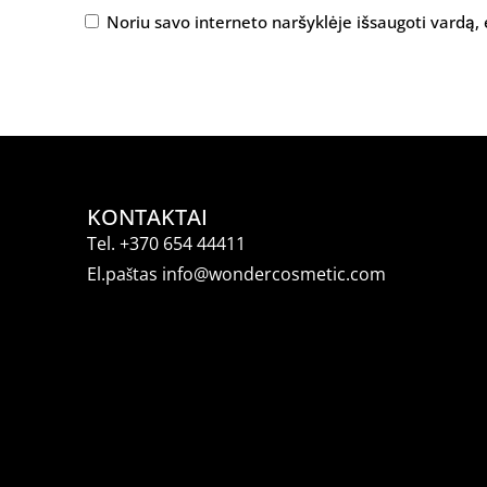
Noriu savo interneto naršyklėje išsaugoti vardą, e
KONTAKTAI
Tel.
+370 654 44411
El.paštas
info@wondercosmetic.com