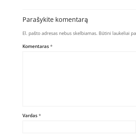
Parašykite komentarą
El. pašto adresas nebus skelbiamas.
Būtini laukeliai 
Komentaras
*
Vardas
*