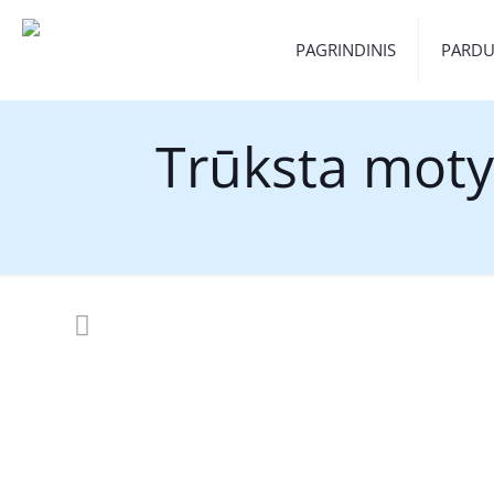
PAGRINDINIS
PARD
Trūksta moty