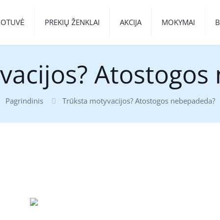
UOTUVĖ
PREKIŲ ŽENKLAI
AKCIJA
MOKYMAI
vacijos? Atostogo
Pagrindinis
Trūksta motyvacijos? Atostogos nebepadeda?