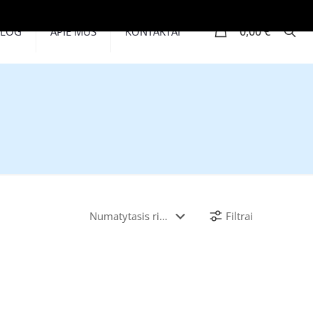
0
0,00 €
BLOG
APIE MUS
KONTAKTAI
Filtrai