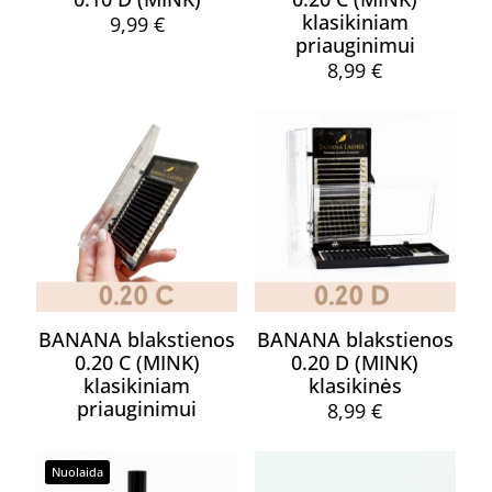
page
page
klasikiniam
9,99
€
priauginimui
This
8,99
€
product
has
This
multiple
product
variants.
has
The
multiple
options
variants.
may
The
be
options
chosen
may
on
be
the
chosen
product
on
page
the
BANANA blakstienos
BANANA blakstienos
product
0.20 C (MINK)
0.20 D (MINK)
page
klasikiniam
klasikinės
priauginimui
8,99
€
This
product
Nuolaida
has