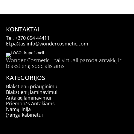
KONTAKTAI
Tel.
+370 654 44411
El.paštas
info@wondercosmetic.com
Wonder Cosmetic - tai virtuali paroda antakių ir
blakstienų specialistams
KATEGORIJOS
Blakstienų priauginimui
Blakstienų laminavimui
Antakių laminavimui
Priemonės Antakiams
Namų linija
Įranga kabinetui