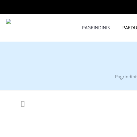
PAGRINDINIS
PARD
Pagrindini