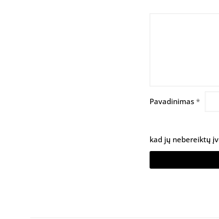
Pavadinimas
*
kad jų nebereiktų įv