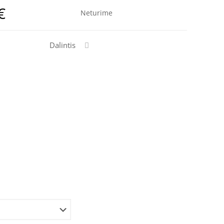
€
Neturime
Dalintis