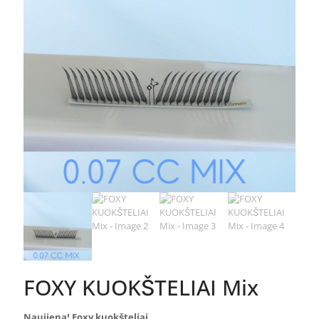
FOXY KUOKŠTELIAI Mix
Naujiena! Foxy kuokšteliai.