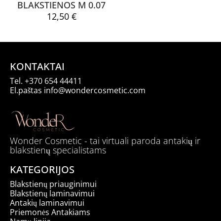
BLAKSTIENOS M 0.07
12,50
€
KONTAKTAI
Tel.
+370 654 44411
El.paštas
info@wondercosmetic.com
Wonder Cosmetic - tai virtuali paroda antakių ir
blakstienų specialistams
KATEGORIJOS
Blakstienų priauginimui
Blakstienų laminavimui
Antakių laminavimui
Priemonės Antakiams