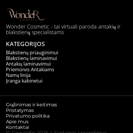
Wonder Cosmetic - tai virtuali paroda antakių ir
blakstienų specialistams
KATEGORIJOS
Blakstienų priauginimui
Blakstienų laminavimui
Antakių laminavimui
Priemonės Antakiams
Namų linija
Įranga kabinetui
Grąžinimas ir keitimas
Pristatymas
Privatumo politika
Apie mus
Kontaktai
© Copyright 2025 | Svetainės sprendimus