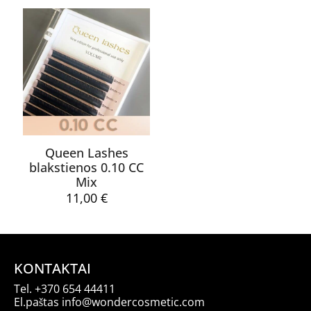
through
75,50 €.
64,00 €.
Pavadinimas
*
15,00 €
El.
paštas
*
Noriu savo interneto naršyklėje išsaugoti vardą, el. pašto
adresą ir interneto puslapį, kad jų nebereiktų įvesti iš naujo, kai
kitą kartą vėl norėsiu parašyti komentarą.
Queen Lashes
blakstienos 0.10 CC
Mix
11,00
€
KONTAKTAI
Tel.
+370 654 44411
El.paštas
info@wondercosmetic.com