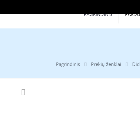
PAGRINDINIS
PARD
Pagrindinis
Prekių ženklai
Did