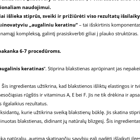
&
esionaliam naudojimui.
CARE
ai išlieka stiprūs, sveiki ir prižiūrėti viso rezultatų išsilai
LOTION“
a
inovatyviu
„augaliniu keratinu“
– tai išskirtinis komponentas
inamąjį kompleksą, galintį prasiskverbti giliai į plauko struktūras.
pakanka 6-7 procedūroms.
augalinis keratinas
“. Stiprina blakstienas aprūpinant jas nepak
is ingredientas užtikrina, kad blakstienos išliktų elastingos ir tvi
očiąsias rūgštis ir vitaminus A, E bei F. Jis ne tik drėkina ir apsa
ilgalaikius rezultatus.
ksidantų, kurie užtikrina sveiką blakstienų būklę. Jis skatina st
nuotas blakstienas, didinant jų natūralų blizgesį. Šis ingredienta
a natūralių, augimą skatinančių savybių gali padėti išlaikyti ilg