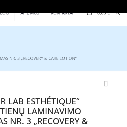
0
0,00 €
BLOG
APIE MUS
KONTAKTAI
MAS NR. 3 „RECOVERY & CARE LOTION“
ER LAB ESTHÉTIQUE“
TIENŲ LAMINAVIMO
S NR. 3 „RECOVERY &