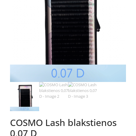
COSMO Lash blakstienos
0,07 D