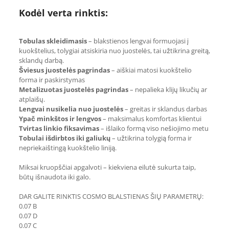
Kodėl verta rinktis:
Tobulas skleidimasis
– blakstienos lengvai formuojasi į
kuokštelius, tolygiai atsiskiria nuo juostelės, tai užtikrina greitą,
sklandų darbą.
Šviesus juostelės pagrindas
– aiškiai matosi kuokštelio
forma ir paskirstymas
Metalizuotas juostelės pagrindas
– nepalieka klijų likučių ar
atplaišų.
Lengvai nusikelia nuo juostelės
– greitas ir sklandus darbas
Ypač minkštos ir lengvos
– maksimalus komfortas klientui
Tvirtas linkio fiksavimas
– išlaiko formą viso nešiojimo metu
Tobulai išdirbtos iki galiukų
– užtikrina tolygią forma ir
nepriekaištingą kuokštelio liniją.
Miksai kruopščiai apgalvoti – kiekviena eilutė sukurta taip,
būtų išnaudota iki galo.
DAR GALITE RINKTIS COSMO BLALSTIENAS ŠIŲ PARAMETRŲ:
0.07 B
0.07 D
0.07 C