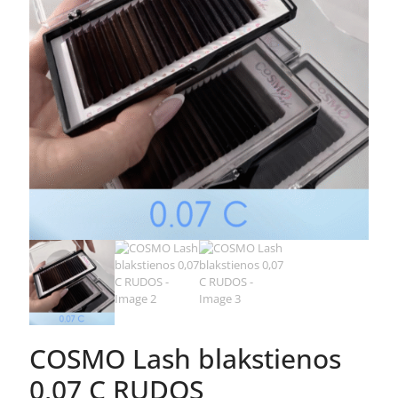
COSMO Lash blakstienos
0,07 C RUDOS