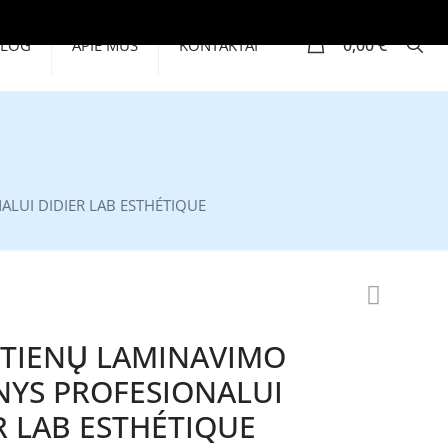
0
0,00 €
BLOG
APIE MUS
KONTAKTAI
ALUI DIDIER LAB ESTHÉTIQUE
TIENŲ LAMINAVIMO
NYS PROFESIONALUI
R LAB ESTHÉTIQUE