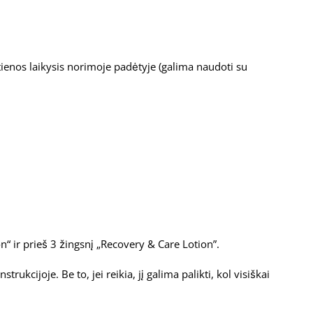
stienos laikysis norimoje padėtyje (galima naudoti su
“ ir prieš 3 žingsnį „Recovery & Care Lotion”.
ukcijoje. Be to, jei reikia, jį galima palikti, kol visiškai