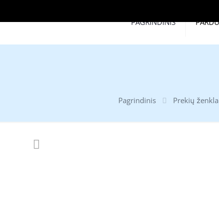
PAGRINDINIS
PARD
Pagrindinis
Prekių ženkla