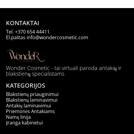
KONTAKTAI
Tel.
+370 654 44411
El.paštas
info@wondercosmetic.com
Wonder Cosmetic - tai virtuali paroda antakių ir
blakstienų specialistams
KATEGORIJOS
Blakstienų priauginimui
Blakstienų laminavimui
Antakių laminavimui
Priemonės Antakiams
Namų linija
Įranga kabinetui